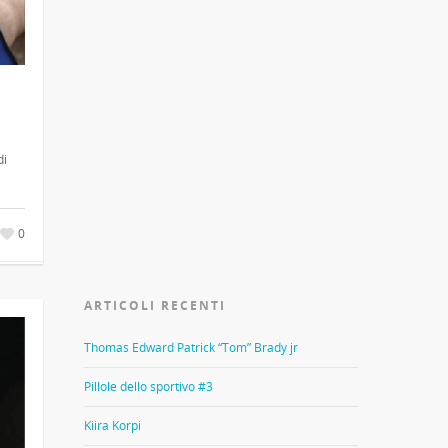
di
0
ARTICOLI RECENTI
Thomas Edward Patrick “Tom” Brady jr
Pillole dello sportivo #3
Kiira Korpi