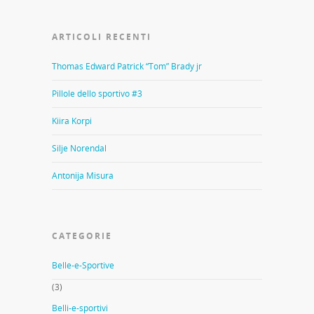
ARTICOLI RECENTI
Thomas Edward Patrick “Tom” Brady jr
Pillole dello sportivo #3
Kiira Korpi
Silje Norendal
Antonija Misura
CATEGORIE
Belle-e-Sportive
(3)
Belli-e-sportivi