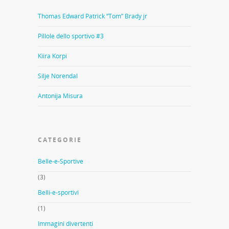
Thomas Edward Patrick “Tom” Brady jr
Pillole dello sportivo #3
Kiira Korpi
Silje Norendal
Antonija Misura
CATEGORIE
Belle-e-Sportive
(3)
Belli-e-sportivi
(1)
Immagini divertenti