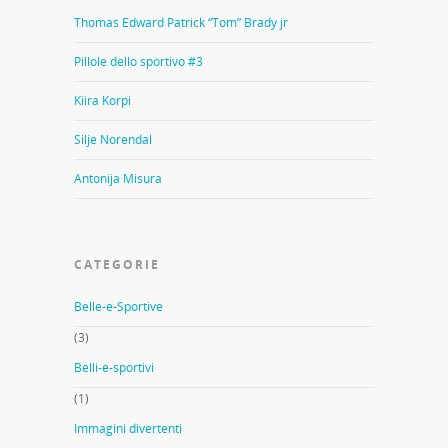
Thomas Edward Patrick “Tom” Brady jr
Pillole dello sportivo #3
Kiira Korpi
Silje Norendal
Antonija Misura
CATEGORIE
Belle-e-Sportive
(3)
Belli-e-sportivi
(1)
Immagini divertenti