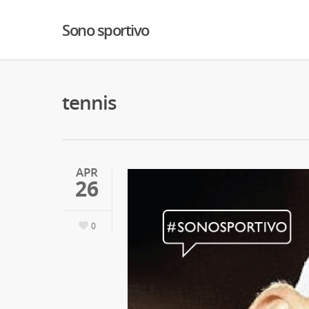
Sono sportivo
tennis
APR
26
0