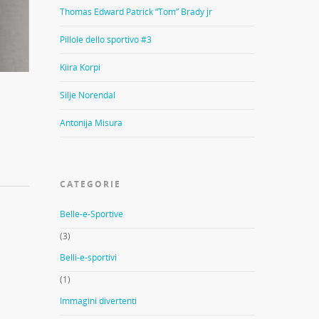
Thomas Edward Patrick “Tom” Brady jr
Pillole dello sportivo #3
Kiira Korpi
Silje Norendal
Antonija Misura
CATEGORIE
Belle-e-Sportive
(3)
Belli-e-sportivi
(1)
Immagini divertenti