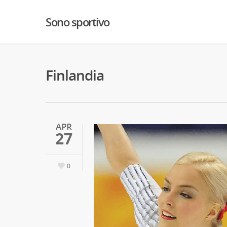
Sono sportivo
Finlandia
APR
27
0