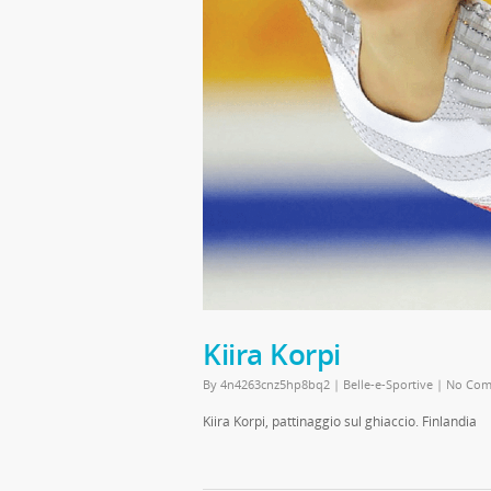
Kiira Korpi
By
4n4263cnz5hp8bq2
|
Belle-e-Sportive
|
No Com
Kiira Korpi, pattinaggio sul ghiaccio. Finlandia