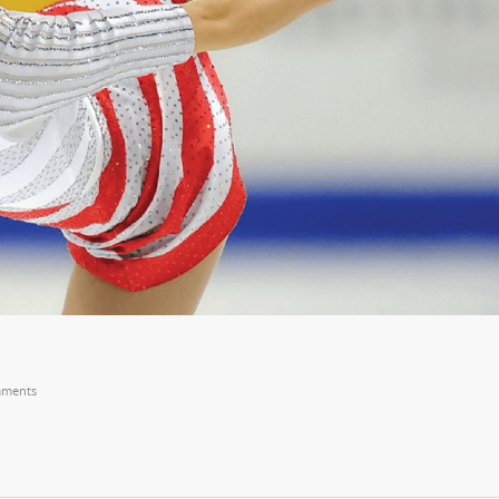
ments